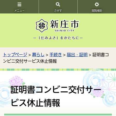
メニュ－
さがす
閲覧補助
トップページ
>
暮らし
>
手続き
>
届出・証明
> 証明書コ
ンビニ交付サービス休止情報
証明書コンビニ交付サー
ビス休止情報