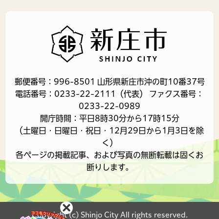
郵便番号：996-8501 山形県新庄市沖の町10番37号
電話番号：0233-22-2111（代表） ファクス番号：
0233-22-0989
開庁時間：平日8時30分から17時15分
（土曜日・日曜日・祝日・12月29日から1月3日を除
く）
各ページの掲載記事、および写真の無断転載は固くお
断りします。
Copyright (c) Shinjo City All rights reserved.