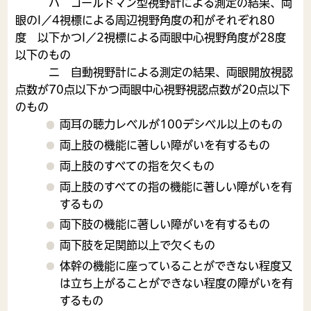
ハ ゴールドマン型視野計による測定の結果、両
眼のI／4視標による周辺視野角度の和がそれぞれ80
度 以下かつI／2視標による両眼中心視野角度が28度
以下のもの
ニ 自動視野計による測定の結果、両眼開放視認
点数が70点以下かつ両眼中心視野視認点数が20点以下
のもの
両耳の聴力レベルが100デシベル以上のもの
両上肢の機能に著しい障がいを有するもの
両上肢のすべての指を欠くもの
両上肢のすべての指の機能に著しい障がいを有
するもの
両下肢の機能に著しい障がいを有するもの
両下肢を足関節以上で欠くもの
体幹の機能に座っていることができない程度又
は立ち上がることができない程度の障がいを有
するもの