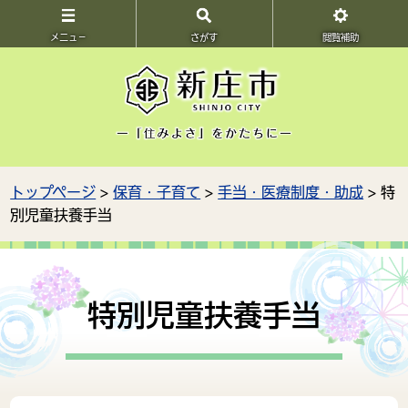
メニュ－
さがす
閲覧補助
トップページ
>
保育・子育て
>
手当・医療制度・助成
> 特
別児童扶養手当
特別児童扶養手当