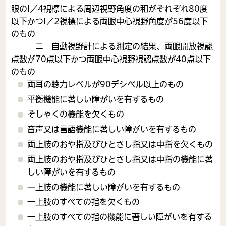
眼のI／4視標による周辺視野角度の和がそれぞれ80度
以下かつI／2視標による両眼中心視野角度が56度以下
のもの
ニ 自動視野計による測定の結果、両眼開放視認
点数が70点以下かつ両眼中心視野視認点数が40点以下
のもの
両耳の聴力レベルが90デシベル以上のもの
平衡機能に著しい障がいを有するもの
そしゃくの機能を欠くもの
音声又は言語機能に著しい障がいを有するもの
両上肢のおや指及びひとさし指又は中指を欠くもの
両上肢のおや指及びひとさし指又は中指の機能に著
しい障がいを有するもの
一上肢の機能に著しい障がいを有するもの
一上肢のすべての指を欠くもの
一上肢のすべての指の機能に著しい障がいを有する