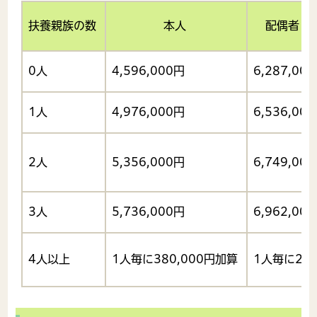
扶養親族の数
本人
配偶者・
0人
4,596,000円
6,287,00
1人
4,976,000円
6,536,00
2人
5,356,000円
6,749,00
3人
5,736,000円
6,962,00
4人以上
1人毎に380,000円加算
1人毎に21