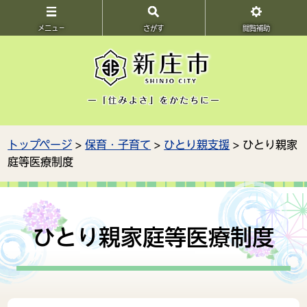
メニュ－
さがす
閲覧補助
トップページ
>
保育・子育て
>
ひとり親支援
> ひとり親家
庭等医療制度
ひとり親家庭等医療制度