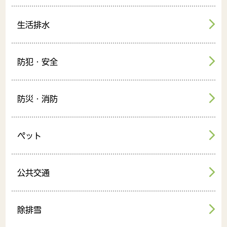
生活排水
防犯・安全
防災・消防
ペット
公共交通
除排雪