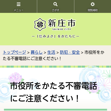
メニュ－
さがす
閲覧補助
トップページ
>
暮らし
>
生活
>
防犯・安全
> 市役所をか
たる不審電話にご注意ください！
市役所をかたる不審電話
にご注意ください！