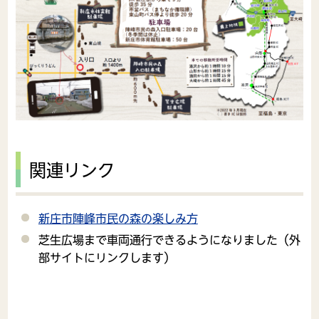
関連リンク
新庄市陣峰市民の森の楽しみ方
芝生広場まで車両通行できるようになりました（外
部サイトにリンクします）