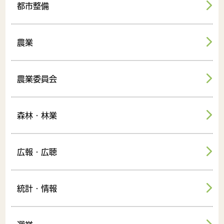
都市整備
農業
農業委員会
森林・林業
広報・広聴
統計・情報