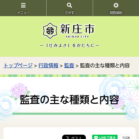
メニュ－
さがす
閲覧補助
トップページ
>
行政情報
>
監査
> 監査の主な種類と内容
監査の主な種類と内容