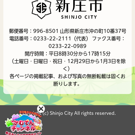
郵便番号：996-8501 山形県新庄市沖の町10番37号
電話番号：0233-22-2111（代表） ファクス番号：
0233-22-0989
開庁時間：平日8時30分から17時15分
（土曜日・日曜日・祝日・12月29日から1月3日を除
く）
各ページの掲載記事、および写真の無断転載は固くお
断りします。
Copyright (c) Shinjo City All rights reserved.