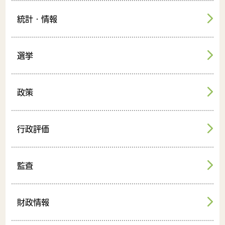
統計・情報
選挙
政策
行政評価
監査
財政情報