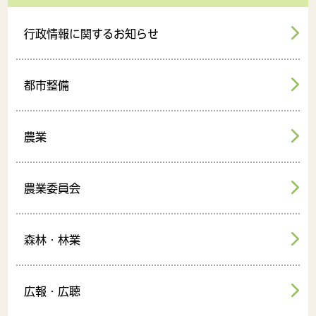
行政情報に関するお知らせ
都市整備
農業
農業委員会
森林・林業
広報・広聴