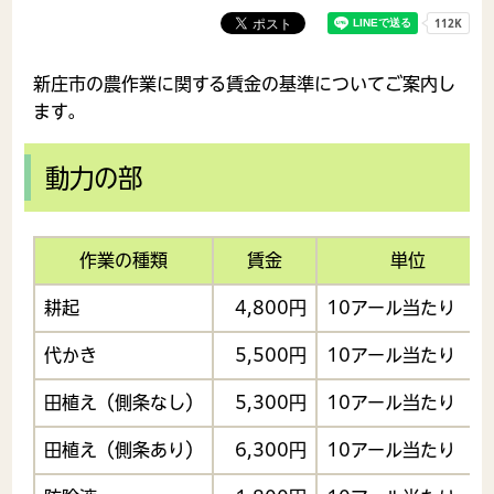
新庄市の農作業に関する賃金の基準についてご案内し
ます。
動力の部
作業の種類
賃金
単位
耕起
4,800円
10アール当たり
代かき
5,500円
10アール当たり
田植え（側条なし）
5,300円
10アール当たり
田植え（側条あり）
6,300円
10アール当たり