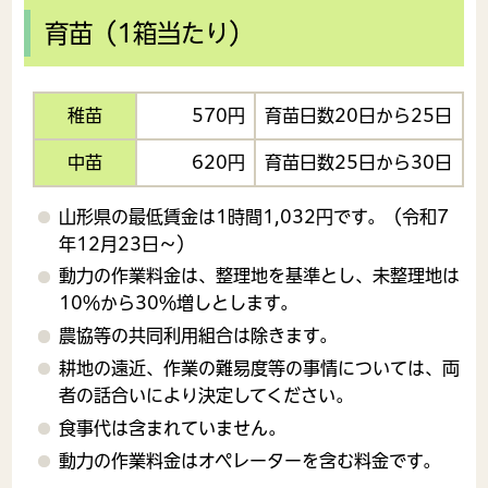
育苗（1箱当たり）
稚苗
570円
育苗日数20日から25日
中苗
620円
育苗日数25日から30日
山形県の最低賃金は1時間1,032円です。（令和7
年12月23日～）
動力の作業料金は、整理地を基準とし、未整理地は
10％から30％増しとします。
農協等の共同利用組合は除きます。
耕地の遠近、作業の難易度等の事情については、両
者の話合いにより決定してください。
食事代は含まれていません。
動力の作業料金はオペレーターを含む料金です。