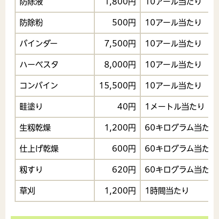
防除液
1,800円
10アール当たり
防除粉
500円
10アール当たり
バインダー
7,500円
10アール当たり
ハーベスタ
8,000円
10アール当たり
コンバイン
15,500円
10アール当たり
畦塗り
40円
1メートル当たり
生籾乾燥
1,200円
60キログラム当たり
仕上げ乾燥
600円
60キログラム当たり
籾すり
620円
60キログラム当たり
草刈
1,200円
1時間当たり