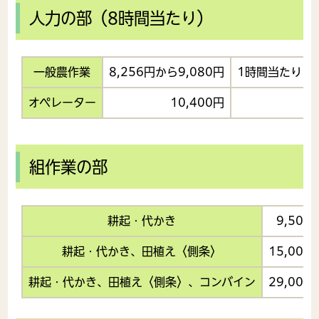
人力の部（8時間当たり）
一般農作業
8,256円から9,080円
1時間当たり1,0
オペレーター
10,400円
1
組作業の部
耕起・代かき
9,500
耕起・代かき、田植え〈側条〉
15,000
耕起・代かき、田植え〈側条〉、コンバイン
29,000