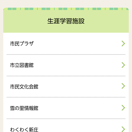
生涯学習施設
市民プラザ
市立図書館
市民文化会館
雪の里情報館
わくわく新庄