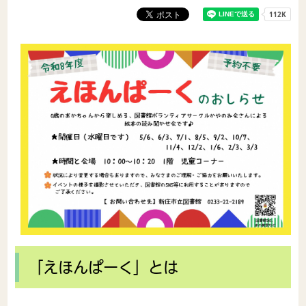
「えほんぱーく」とは