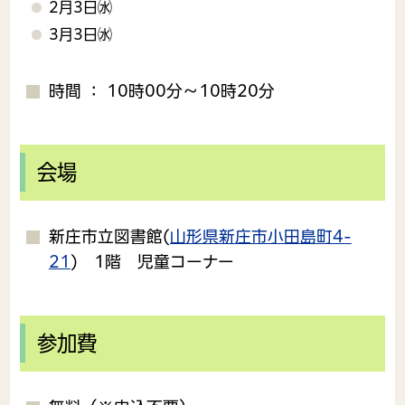
2月3日㈬
3月3日㈬
時間 ： 10時00分～10時20分
会場
新庄市立図書館(
山形県新庄市小田島町4-
21
) 1階 児童コーナー
参加費