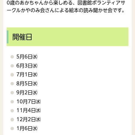
0歳のあかちゃんから楽しめる、図書館ボランティアサ
ークルかやのみ会さんによる絵本の読み聞かせ会です。
開催日
5月6日㈬
6月3日㈬
7月1日㈬
8月5日㈬
9月2日㈬
10月7日㈬
11月4日㈬
12月2日㈬
1月6日㈬