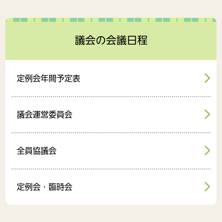
議会の会議日程
定例会年間予定表
議会運営委員会
全員協議会
定例会・臨時会