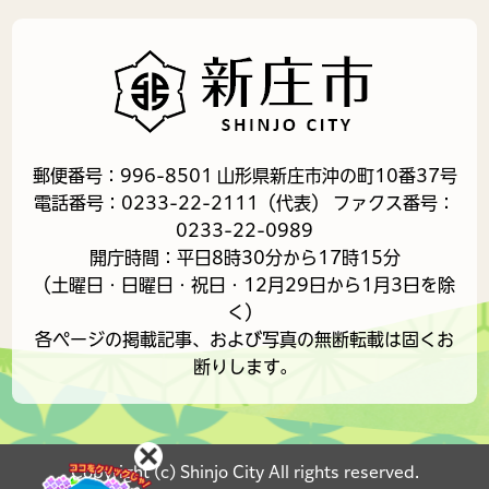
郵便番号：996-8501 山形県新庄市沖の町10番37号
電話番号：0233-22-2111（代表） ファクス番号：
0233-22-0989
開庁時間：平日8時30分から17時15分
（土曜日・日曜日・祝日・12月29日から1月3日を除
く）
各ページの掲載記事、および写真の無断転載は固くお
断りします。
Copyright (c) Shinjo City All rights reserved.