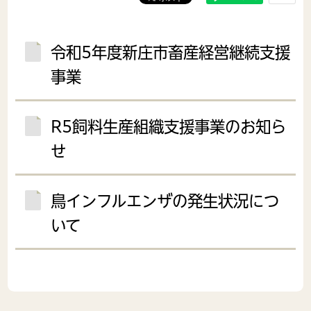
令和5年度新庄市畜産経営継続支援
事業
R5飼料生産組織支援事業のお知ら
せ
鳥インフルエンザの発生状況につ
いて