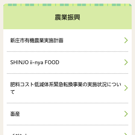
農業振興
新庄市有機農業実施計画
SHINJO ii-nya FOOD
肥料コスト低減体系緊急転換事業の実施状況につい
て
畜産