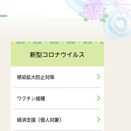
財政情報
行政組織
新型コロナウイルス
感染拡大防止対策
ワクチン接種
経済支援（個人対象）