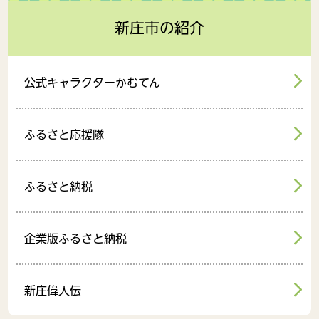
新庄市の紹介
公式キャラクターかむてん
ふるさと応援隊
ふるさと納税
企業版ふるさと納税
新庄偉人伝