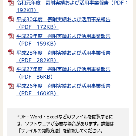
令和元年度 寄附実績および活用事業報告（PDF：
192KB）
平成30年度 寄附実績および活用事業報告
（PDF：172KB）
平成29年度 寄附実績および活用事業報告
（PDF：159KB）
平成28年度 寄附実績および活用事業報告
（PDF：282KB）
平成27年度 寄附実績および活用事業報告
（PDF：86KB）
平成26年度 寄附実績および活用事業報告
（PDF：160KB）
PDF・Word・Excelなどのファイルを閲覧するに
は、ソフトウェアが必要な場合があります。詳細は
「ファイルの閲覧方法」を確認してください。