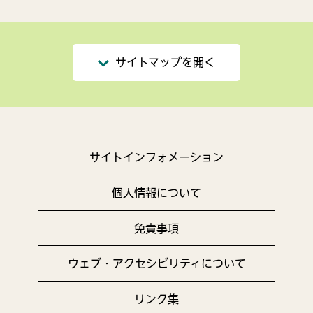
サイトマップを開く
サイトインフォメーション
個人情報について
免責事項
ウェブ・アクセシビリティについて
リンク集