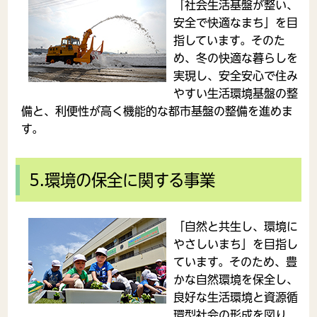
「社会生活基盤が整い、
安全で快適なまち」を目
指しています。そのた
め、冬の快適な暮らしを
実現し、安全安心で住み
やすい生活環境基盤の整
備と、利便性が高く機能的な都市基盤の整備を進めま
す。
5.環境の保全に関する事業
「自然と共生し、環境に
やさしいまち」を目指し
ています。そのため、豊
かな自然環境を保全し、
良好な生活環境と資源循
環型社会の形成を図り、