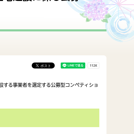
財政情報
行政組織
設する事業者を選定する公募型コンペティショ