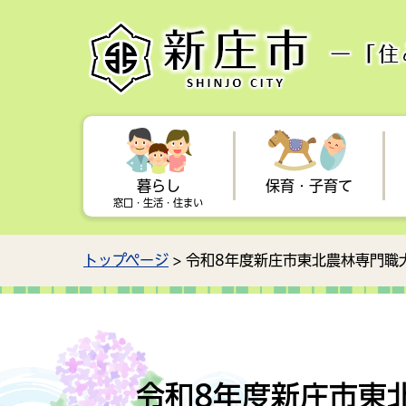
暮らし
保育・子育て
窓口・生活・住まい
トップページ
> 令和8年度新庄市東北農林専門
手続き
子育てに関するお知らせ
学校教育
健康・福祉に関するお知らせ
観光に関するお知らせ
行政情報に関するお知らせ
住ま
母子
芸術
国民
新庄
都市
入札情報
企業
保育所・幼稚園・放課後児童
献血
駅からおでかけ
森林・林業
健康
交通
広報
子ど
クラブ
令和8年度新庄市東