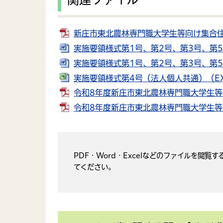
新庄市東北農林専門職大学生等向け集合住
実施要領様式第1号、第2号、第3号、第5
実施要領様式第1号、第2号、第3号、第5
実施要領様式第4号（法人個人共通）（EX
令和8年度新庄市東北農林専門職大学生等
令和8年度新庄市東北農林専門職大学生等向
PDF・Word・Excelなどのファイルを
てください。