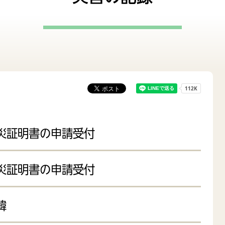
評価
監査
て支援
妊娠・出産
改革
市民協働
災証明書の申請受付
災証明書の申請受付
緯