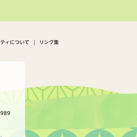
ティについて
リンク集
989
。